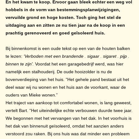
En het kwam te koop. Ervoor gaan bleek echter een weg vol
hobbels in de vorm van bestemmingsplanwijzigingen,
vervuilde grond en hoge kosten. Toch ging het stel de
uitdaging aan en zitten ze nu tien jaar na de koop in een
prachtig gerenoveerd en goed geïsoleerd huis.
Bij binnenkomst is een oude tekst op een van de houten balken
te lezen:
‘Verboden met een brandende . sigaar . sigaret . pijp .
binnen te zijn'.
Voordat het een garagebedrijf werd, was hier
namelijk een stalhouderij. De oude hooizolder is nu de
bovenverdieping van het huis. “Het gehele pand bestaat uit het
deel waar wij nu wonen en het huis aan de voorkant, waar de
ouders van Mieke wonen.”
Het traject van aankoop tot comfortabel wonen, is lang geweest,
vertelt Bart. “Het uiteindelijke echte verbouwen duurde twee jaar.
We begonnen met het vervangen van het dak. In het voorhuis is
het dak van binnenuit geïsoleerd, omdat het aanzien anders
verstoord zou raken. Bij ons huis was dat minder een probleem