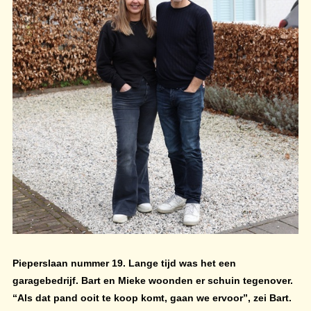
Pieperslaan nummer 19. Lange tijd was het een
garagebedrijf. Bart en Mieke woonden er schuin tegenover.
“Als dat pand ooit te koop komt, gaan we ervoor”, zei Bart.