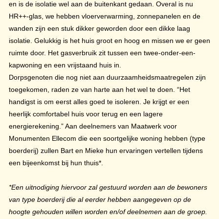
en is de isolatie wel aan de buitenkant gedaan. Overal is nu
HR++-glas, we hebben vloerverwarming, zonnepanelen en de
wanden zijn een stuk dikker geworden door een dikke laag
isolatie. Gelukkig is het huis groot en hoog en missen we er geen
ruimte door. Het gasverbruik zit tussen een twee-onder-een-
kapwoning en een vrijstaand huis in.
Dorpsgenoten die nog niet aan duurzaamheidsmaatregelen zijn
toegekomen, raden ze van harte aan het wel te doen. “Het
handigst is om eerst alles goed te isoleren. Je krijgt er een
heerlijk comfortabel huis voor terug en een lagere
energierekening.” Aan deelnemers van Maatwerk voor
Monumenten Ellecom die een soortgelijke woning hebben (type
boerderij) zullen Bart en Mieke hun ervaringen vertellen tijdens
een bijeenkomst bij hun thuis*.
*Een uitnodiging hiervoor zal gestuurd worden aan de bewoners
van type boerderij die al eerder hebben aangegeven op de
hoogte gehouden willen worden en/of deelnemen aan de groep.